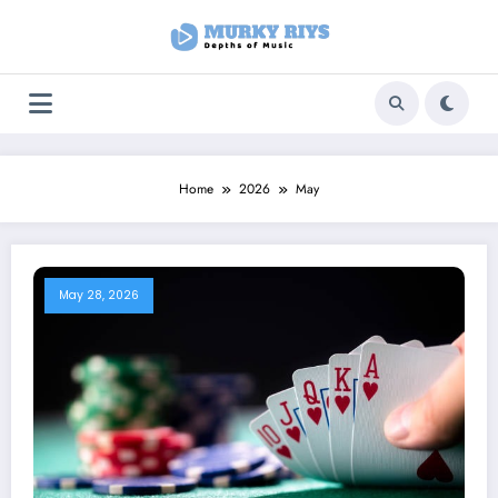
Skip
to
content
Home
2026
May
May 28, 2026