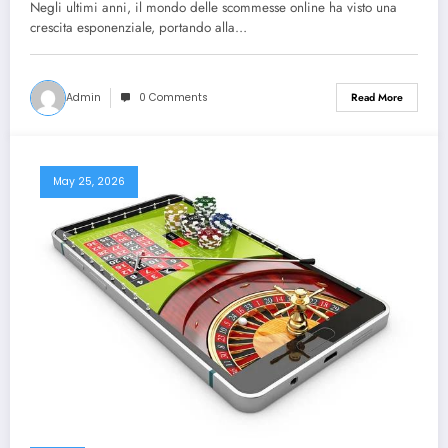
Negli ultimi anni, il mondo delle scommesse online ha visto una
crescita esponenziale, portando alla…
Admin
0 Comments
Read More
May 25, 2026