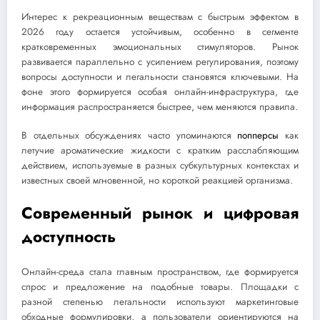
Интерес к рекреационным веществам с быстрым эффектом в
2026 году остается устойчивым, особенно в сегменте
кратковременных эмоциональных стимуляторов. Рынок
развивается параллельно с усилением регулирования, поэтому
вопросы доступности и легальности становятся ключевыми. На
фоне этого формируется особая онлайн-инфраструктура, где
информация распространяется быстрее, чем меняются правила.
В отдельных обсуждениях часто упоминаются
попперсы
как
летучие ароматические жидкости с кратким расслабляющим
действием, используемые в разных субкультурных контекстах и
известных своей мгновенной, но короткой реакцией организма.
Современный рынок и цифровая
доступность
Онлайн-среда стала главным пространством, где формируется
спрос и предложение на подобные товары. Площадки с
разной степенью легальности используют маркетинговые
обходные формулировки, а пользователи ориентируются на