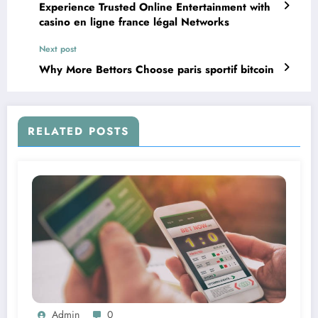
Experience Trusted Online Entertainment with
casino en ligne france légal Networks
Next post
Why More Bettors Choose paris sportif bitcoin
RELATED POSTS
Admin
0