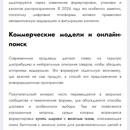
адаптируется через изменение формулировок, упаковки и
каналов распространения. В 2026 году это особенно заметно,
поскольку цифровые платформы активно применяют
автоматическую модерацию и фильтрацию контента.
Коммерческие модели и онлайн-
поиск
Современные продавцы делают ставку на скрытую
дистрибуцию и нейтральные описания товаров, чтобы обходить
алгоритмы модерации. Это формирует отдельную экономику,
где важнее не сам продукт, а способ его представления в
информационном пространстве.
Покупательский интерес часто перемещается в закрытые
сообщества и тематические форумы, где обсуждаются способы
доставки и особенности выбора. Там же появляются
упрощенные запросы, среди которых встречается
формулировка
купить шарики с веселым газом
, описывающая
поиск баллонов с закисью азота для развлекательных целей в