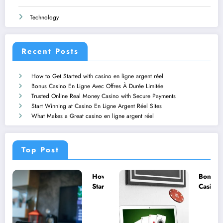
Technology
Recent Posts
How to Get Started with casino en ligne argent réel
Bonus Casino En Ligne Avec Offres À Durée Limitée
Trusted Online Real Money Casino with Secure Payments
Start Winning at Casino En Ligne Argent Réel Sites
What Makes a Great casino en ligne argent réel
Top Post
How to Get
Bonus
Started with
Casino 
casino en
Ligne A
ligne argent
Offres 
réel
Durée