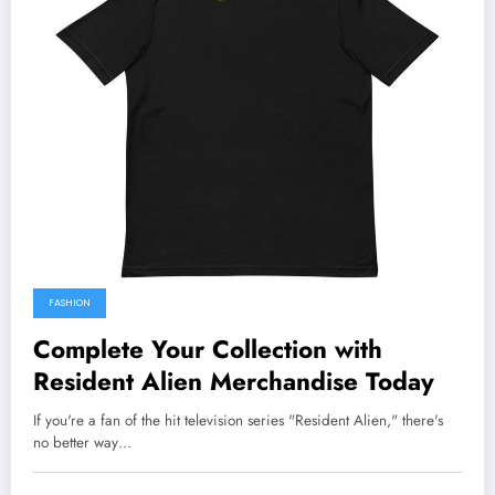
FASHION
Complete Your Collection with
Resident Alien Merchandise Today
If you're a fan of the hit television series "Resident Alien," there's
no better way…