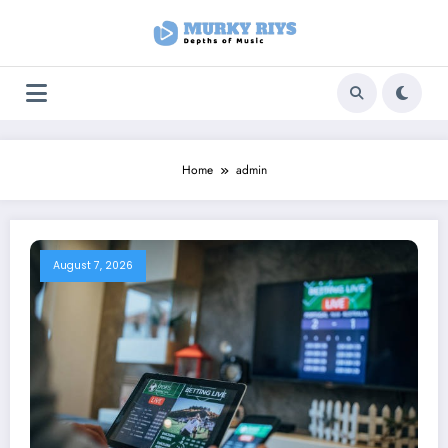
Skip
to
content
Home
admin
August 7, 2026