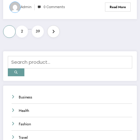
Admin
0 Comments
Read More
Posts
…
1
2
39
pagination
Business
Health
Fashion
Travel