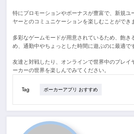
特にプロモーションやボーナスが豊富で、新規ユ
ヤーとのコミュニケーションを楽しむことができ
多彩なゲームモードが用意されているため、飽き
め、通勤中やちょっとした時間に遊ぶのに最適で
友達と対戦したり、オンラインで世界中のプレイ
ーカーの世界を楽しんでみてください。
Tag
ポーカーアプリ おすすめ