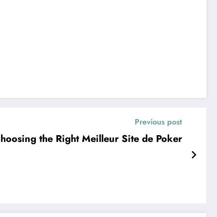
Previous post
hoosing the Right Meilleur Site de Poker