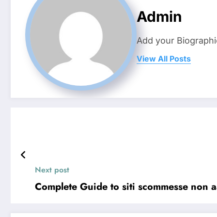
Admin
Add your Biographi
View All Posts
Next post
Complete Guide to siti scommesse non a