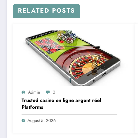
RELATED POSTS
Admin
0
Trusted casino en ligne argent réel
Platforms
August 5, 2026