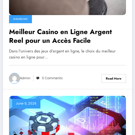
GAMBLING
Meilleur Casino en Ligne Argent
Reel pour un Accès Facile
Dans l'univers des jeux d'argent en ligne, le choix du meilleur
casino en ligne pour…
Admin
0 Comments
Read More
June 9, 2026