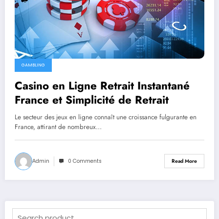
GAMBLING
Casino en Ligne Retrait Instantané
France et Simplicité de Retrait
Le secteur des jeux en ligne connaît une croissance fulgurante en
France, attirant de nombreux…
Admin
0 Comments
Read More