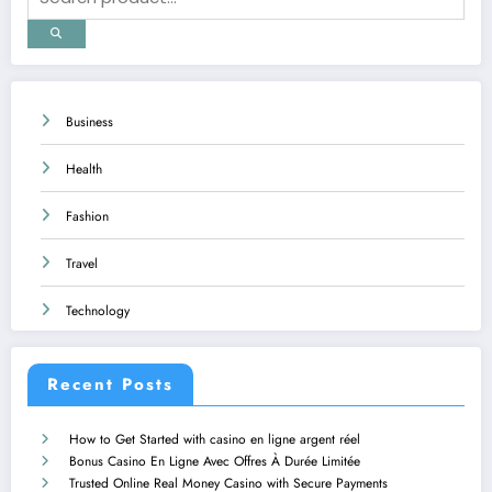
Business
Health
Fashion
Travel
Technology
Recent Posts
How to Get Started with casino en ligne argent réel
Bonus Casino En Ligne Avec Offres À Durée Limitée
Trusted Online Real Money Casino with Secure Payments