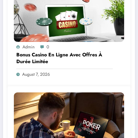
Admin
0
Bonus Casino En Ligne Avec Offres À
Durée Limitée
August 7, 2026