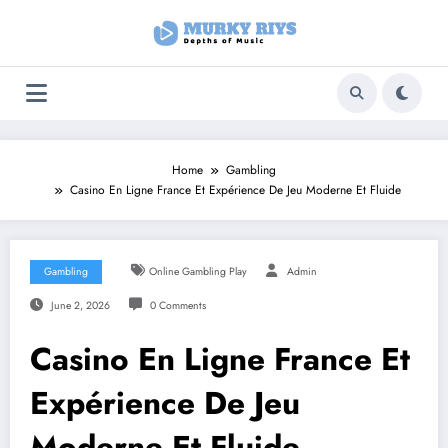
Skip
to
content
Home
Gambling
Casino En Ligne France Et Expérience De Jeu Moderne Et Fluide
Gambling
Online Gambling Play
Admin
June 2, 2026
0 Comments
Casino En Ligne France Et
Expérience De Jeu
Moderne Et Fluide