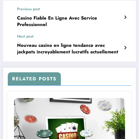
Previous post
Casino Fiable En Ligne Avec Service
Professionnel
Next post
Nouveau casino en ligne tendance avec
jackpots incroyablement lucratifs actuellement
RELATED POSTS