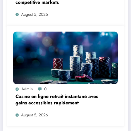
competitive markets
August 5, 2026
Admin
0
Casino en ligne retrait instantané avec
gains accessibles rapidement
August 5, 2026