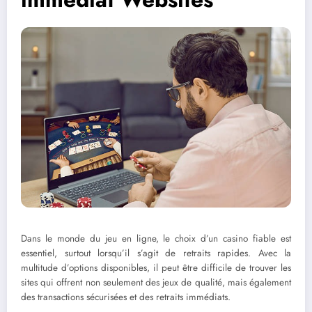
Dans le monde du jeu en ligne, le choix d’un casino fiable est
essentiel, surtout lorsqu’il s’agit de retraits rapides. Avec la
multitude d’options disponibles, il peut être difficile de trouver les
sites qui offrent non seulement des jeux de qualité, mais également
des transactions sécurisées et des retraits immédiats.