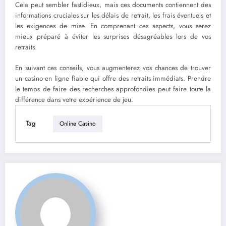
Cela peut sembler fastidieux, mais ces documents contiennent des
informations cruciales sur les délais de retrait, les frais éventuels et
les exigences de mise. En comprenant ces aspects, vous serez
mieux préparé à éviter les surprises désagréables lors de vos
retraits.
En suivant ces conseils, vous augmenterez vos chances de trouver
un casino en ligne fiable qui offre des retraits immédiats. Prendre
le temps de faire des recherches approfondies peut faire toute la
différence dans votre expérience de jeu.
Tag
Online Casino