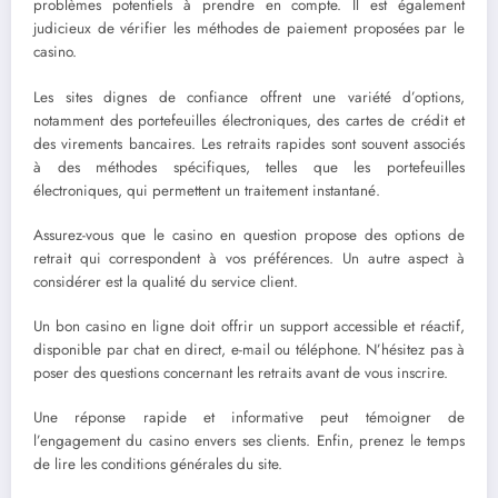
problèmes potentiels à prendre en compte. Il est également
judicieux de vérifier les méthodes de paiement proposées par le
casino.
Les sites dignes de confiance offrent une variété d’options,
notamment des portefeuilles électroniques, des cartes de crédit et
des virements bancaires. Les retraits rapides sont souvent associés
à des méthodes spécifiques, telles que les portefeuilles
électroniques, qui permettent un traitement instantané.
Assurez-vous que le casino en question propose des options de
retrait qui correspondent à vos préférences. Un autre aspect à
considérer est la qualité du service client.
Un bon casino en ligne doit offrir un support accessible et réactif,
disponible par chat en direct, e-mail ou téléphone. N’hésitez pas à
poser des questions concernant les retraits avant de vous inscrire.
Une réponse rapide et informative peut témoigner de
l’engagement du casino envers ses clients. Enfin, prenez le temps
de lire les conditions générales du site.