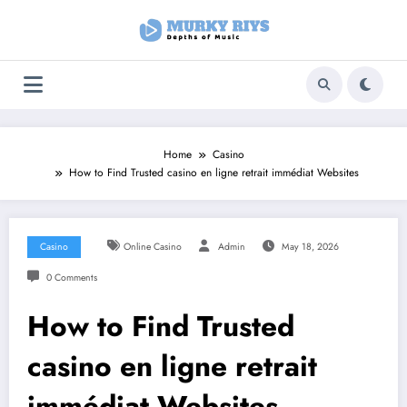
Skip
to
content
Home
Casino
How to Find Trusted casino en ligne retrait immédiat Websites
Casino
Online Casino
Admin
May 18, 2026
0 Comments
How to Find Trusted
casino en ligne retrait
immédiat Websites