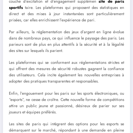
couche d’excitation et d’engagement supplémen
site de paris
sportifs
taire. Les plateformes qui proposent des statistiques en
direct et des mises à jour instantanées sont particulièrement
prisées, car elles enrichissent l’expérience de pari.
Par ailleurs, la réglementation des jeux d’argent en ligne évolue
dans de nombreux pays, ce qui influence le paysage des paris. Les
parieurs sont de plus en plus attentifs à la sécurité et à la légalité
des sites sur lesquels ils parient.
Les plateformes qui se conforment aux réglementations strictes et
qui offrent des mesures de sécurité robustes gagnent la confiance
des utilisateurs. Cela incite également les nouvelles entreprises à
adopter des pratiques transparentes et responsables.
Enfin, l’engouement pour les paris sur les sports électroniques, ou
“esports”, ne cesse de croître. Cette nouvelle forme de compétitions
attire un public jeune et passionné, désireux de parier sur ses
joueurs et équipes préférés.
Les sites de paris qui intègrent des options pour les esports se
démarquent sur le marché, répondant à une demande en pleine