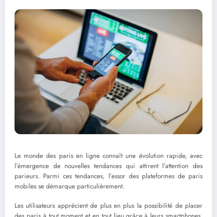
Le monde des paris en ligne connaît une évolution rapide, avec
l’émergence de nouvelles tendances qui attirent l’attention des
parieurs. Parmi ces tendances, l’essor des plateformes de paris
mobiles se démarque particulièrement.
Les utilisateurs apprécient de plus en plus la possibilité de placer
des paris à tout moment et en tout lieu grâce à leurs smartphones.