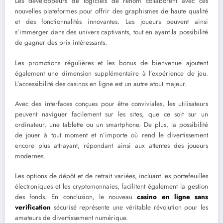
Les développeurs de logiciels de renom collaborent avec ces
nouvelles plateformes pour offrir des graphismes de haute qualité
et des fonctionnalités innovantes. Les joueurs peuvent ainsi
s’immerger dans des univers captivants, tout en ayant la possibilité
de gagner des prix intéressants.
Les promotions régulières et les bonus de bienvenue ajoutent
également une dimension supplémentaire à l’expérience de jeu.
L’accessibilité des casinos en ligne est un autre atout majeur.
Avec des interfaces conçues pour être conviviales, les utilisateurs
peuvent naviguer facilement sur les sites, que ce soit sur un
ordinateur, une tablette ou un smartphone. De plus, la possibilité
de jouer à tout moment et n’importe où rend le divertissement
encore plus attrayant, répondant ainsi aux attentes des joueurs
modernes.
Les options de dépôt et de retrait variées, incluant les portefeuilles
électroniques et les cryptomonnaies, facilitent également la gestion
des fonds. En conclusion, le nouveau
casino en ligne sans
verification
sécurisé représente une véritable révolution pour les
amateurs de divertissement numérique.