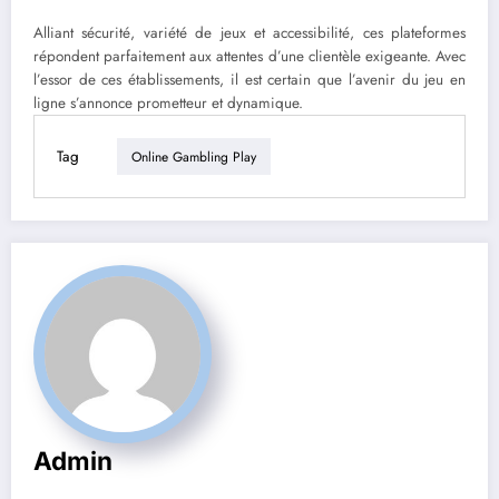
Alliant sécurité, variété de jeux et accessibilité, ces plateformes
répondent parfaitement aux attentes d’une clientèle exigeante. Avec
l’essor de ces établissements, il est certain que l’avenir du jeu en
ligne s’annonce prometteur et dynamique.
Tag
Online Gambling Play
Admin