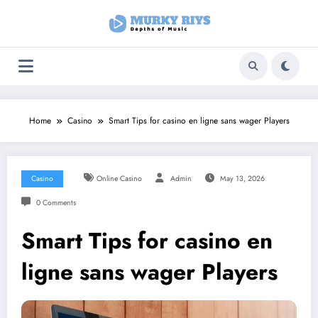
Skip
to
content
Home
Casino
Smart Tips for casino en ligne sans wager Players
Casino
Online Casino
Admin
May 13, 2026
0 Comments
Smart Tips for casino en
ligne sans wager Players