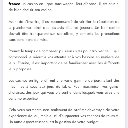
france
un casino en ligne sans wager. Tout d’abord, il est crucial
de bien choisir son casino.
Avant de s’inscrire, il est recommandé de vérifier la réputation de
la plateforme, ainsi que les avis d’autres joueurs. Un bon casino
devrait être transparent sur ses offres, y compris les promotions
sans conditions de mise.
Prenez le temps de comparer plusieurs sites pour trouver celui qui
correspond le mieux à vos attentes et à vos besoins en matière de
jeux. Ensuite, il est important de se familiariser avec les différents
jeux proposés.
Les casinos en ligne offrent une vaste gamme de jeux, allant des
machines à sous aux jeux de table. Pour maximiser vos gains,
choisissez des jeux qui vous plaisent et dans lesquels vous avez une
certaine expertise.
Cela vous permettra non seulement de profiter davantage de votre
expérience de jeu, mais aussi d’augmenter vos chances de réussite.
Un autre aspect essentiel est la gestion de votre budget.