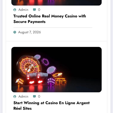
Admin
0
Trusted Online Real Money Casino with
Secure Payments
August 7, 2026
Admin
0
Start Winning at Casino En Ligne Argent
Réel Sites