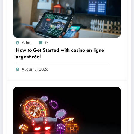
Admin
0
How to Get Started with casino en ligne
argent réel
August 7, 2026