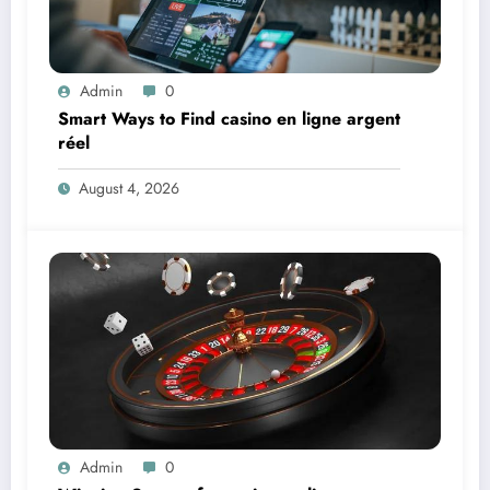
Admin
0
Smart Ways to Find casino en ligne argent
réel
August 4, 2026
Admin
0