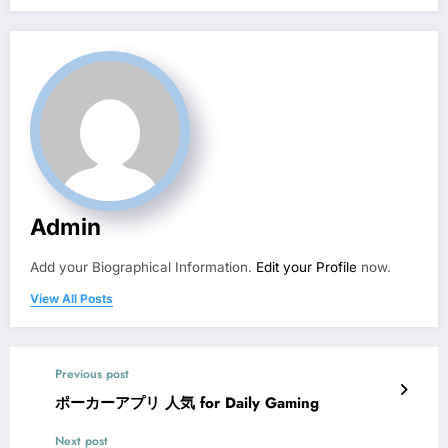
Admin
Add your Biographical Information.
Edit your Profile
now.
View All Posts
Previous post
ポーカーアプリ 人気 for Daily Gaming
Next post