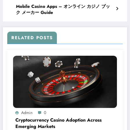
Mobile Casino Apps – オンライン カジノ ブッ
ク メーカー Guide
RELATED POSTS
Admin
0
Cryptocurrency Casino Adoption Across
Emerging Markets