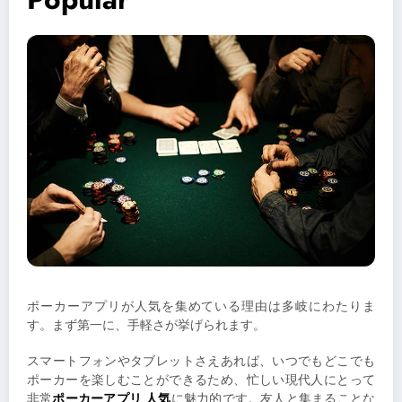
ポーカーアプリが人気を集めている理由は多岐にわたりま
す。まず第一に、手軽さが挙げられます。
スマートフォンやタブレットさえあれば、いつでもどこでも
ポーカーを楽しむことができるため、忙しい現代人にとって
非常
ポーカーアプリ 人気
に魅力的です。友人と集まることな