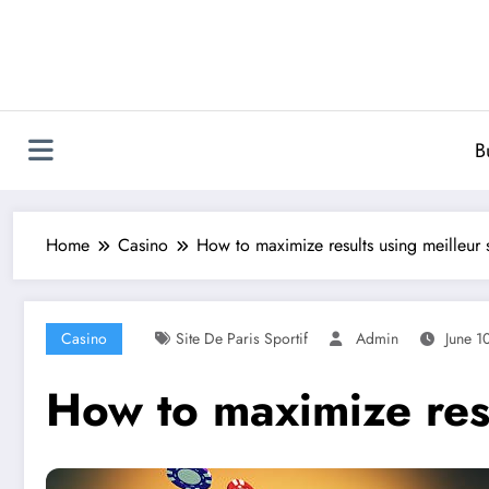
Skip
to
content
B
Home
Casino
How to maximize results using meilleur s
Casino
Site De Paris Sportif
Admin
June 1
How to maximize resul