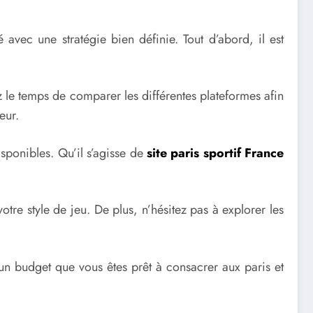
té avec une stratégie bien définie. Tout d’abord, il est
 le temps de comparer les différentes plateformes afin
eur.
isponibles. Qu’il s’agisse de
site paris sportif France
re style de jeu. De plus, n’hésitez pas à explorer les
 un budget que vous êtes prêt à consacrer aux paris et