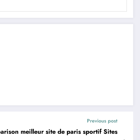
Previous post
ison meilleur site de paris sportif Sites