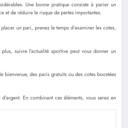
sidérables. Une bonne pratique consiste à parier un
e et de réduire le risque de pertes importantes.
e placer un pari, prenez le temps d’examiner les cotes,
lus, suivre l’actualité sportive peut vous donner un
 de bienvenue, des paris gratuits ou des cotes boostées
op d’argent. En combinant ces éléments, vous serez en