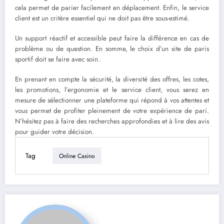
cela permet de parier facilement en déplacement. Enfin, le service
client est un critère essentiel qui ne doit pas être sous-estimé.
Un support réactif et accessible peut faire la différence en cas de
problème ou de question. En somme, le choix d’un site de paris
sportif doit se faire avec soin.
En prenant en compte la sécurité, la diversité des offres, les cotes,
les promotions, l’ergonomie et le service client, vous serez en
mesure de sélectionner une plateforme qui répond à vos attentes et
vous permet de profiter pleinement de votre expérience de pari.
N’hésitez pas à faire des recherches approfondies et à lire des avis
pour guider votre décision.
Tag
Online Casino