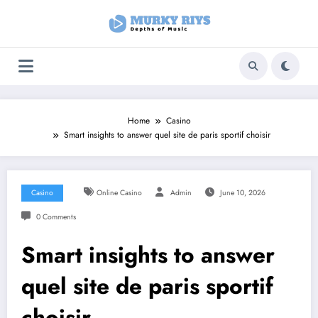
Skip
to
content
Home
Casino
Smart insights to answer quel site de paris sportif choisir
Casino
Online Casino
Admin
June 10, 2026
0 Comments
Smart insights to answer
quel site de paris sportif
choisir