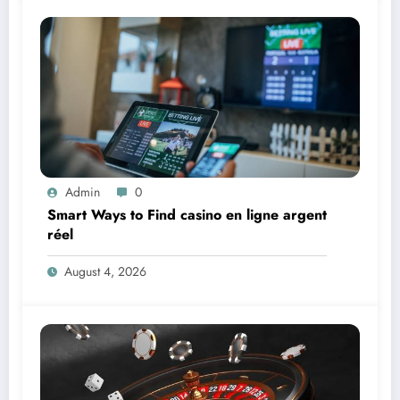
Admin
0
Smart Ways to Find casino en ligne argent
réel
August 4, 2026