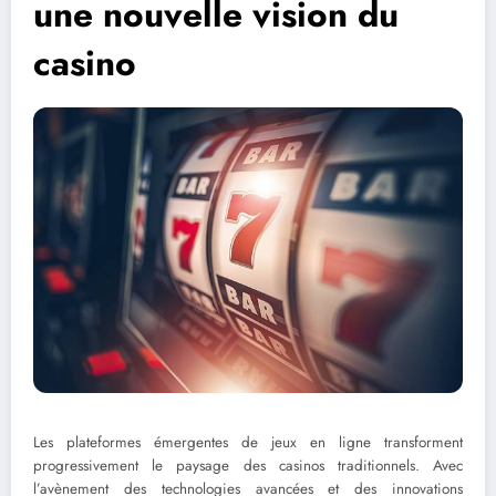
une nouvelle vision du
casino
Les plateformes émergentes de jeux en ligne transforment
progressivement le paysage des casinos traditionnels. Avec
l’avènement des technologies avancées et des innovations