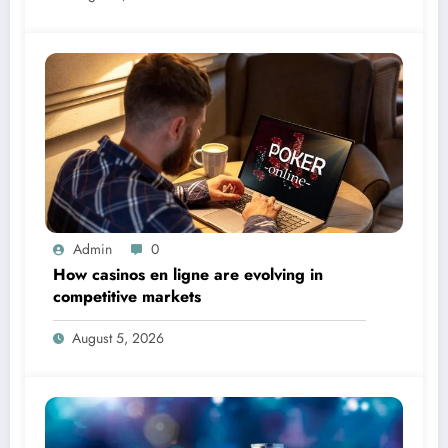
Admin
0
How casinos en ligne are evolving in
competitive markets
August 5, 2026