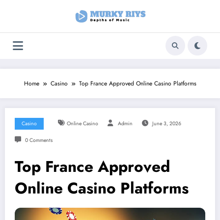
Skip
to
content
Home
Casino
Top France Approved Online Casino Platforms
Casino
Online Casino
Admin
June 3, 2026
0 Comments
Top France Approved
Online Casino Platforms