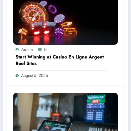
Admin
0
Start Winning at Casino En Ligne Argent
Réel Sites
August 6, 2026