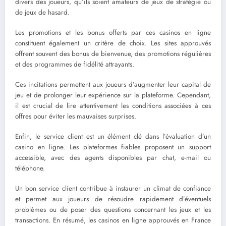
divers des joueurs, qu’ils soient amateurs de jeux de stratégie ou
de jeux de hasard.
Les promotions et les bonus offerts par ces casinos en ligne
constituent également un critère de choix. Les sites approuvés
offrent souvent des bonus de bienvenue, des promotions régulières
et des programmes de fidélité attrayants.
Ces incitations permettent aux joueurs d’augmenter leur capital de
jeu et de prolonger leur expérience sur la plateforme. Cependant,
il est crucial de lire attentivement les conditions associées à ces
offres pour éviter les mauvaises surprises.
Enfin, le service client est un élément clé dans l’évaluation d’un
casino en ligne. Les plateformes fiables proposent un support
accessible, avec des agents disponibles par chat, e-mail ou
téléphone.
Un bon service client contribue à instaurer un climat de confiance
et permet aux joueurs de résoudre rapidement d’éventuels
problèmes ou de poser des questions concernant les jeux et les
transactions. En résumé, les casinos en ligne approuvés en France