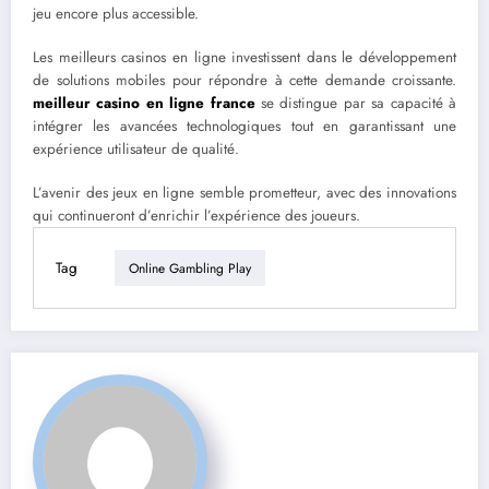
jeu encore plus accessible.
Les meilleurs casinos en ligne investissent dans le développement
de solutions mobiles pour répondre à cette demande croissante.
meilleur casino en ligne france
se distingue par sa capacité à
intégrer les avancées technologiques tout en garantissant une
expérience utilisateur de qualité.
L’avenir des jeux en ligne semble prometteur, avec des innovations
qui continueront d’enrichir l’expérience des joueurs.
Tag
Online Gambling Play