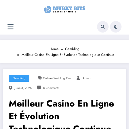
Skip
to
content
Home
Gambling
Meilleur Casino En Ligne Et Évolution Technologique Continue
Gambling
Online Gambling Play
Admin
June 3, 2026
0 Comments
Meilleur Casino En Ligne
Et Évolution
Technologique Continue