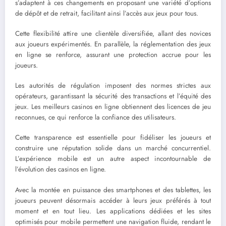
s’adaptent à ces changements en proposant une variété d’options
de dépôt et de retrait, facilitant ainsi l’accès aux jeux pour tous.
Cette flexibilité attire une clientèle diversifiée, allant des novices
aux joueurs expérimentés. En parallèle, la réglementation des jeux
en ligne se renforce, assurant une protection accrue pour les
joueurs.
Les autorités de régulation imposent des normes strictes aux
opérateurs, garantissant la sécurité des transactions et l’équité des
jeux. Les meilleurs casinos en ligne obtiennent des licences de jeu
reconnues, ce qui renforce la confiance des utilisateurs.
Cette transparence est essentielle pour fidéliser les joueurs et
construire une réputation solide dans un marché concurrentiel.
L’expérience mobile est un autre aspect incontournable de
l’évolution des casinos en ligne.
Avec la montée en puissance des smartphones et des tablettes, les
joueurs peuvent désormais accéder à leurs jeux préférés à tout
moment et en tout lieu. Les applications dédiées et les sites
optimisés pour mobile permettent une navigation fluide, rendant le